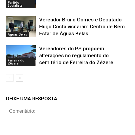
Partido
Socialista
Vereador Bruno Gomes e Deputado
Hugo Costa visitaram Centro de Bem
Estar de Águas Belas.
Águas Belas
Vereadores do PS propõem
alterações no regulamento do
Ferreira do
cemitério de Ferreira do Zêzere
Zêzere
DEIXE UMA RESPOSTA