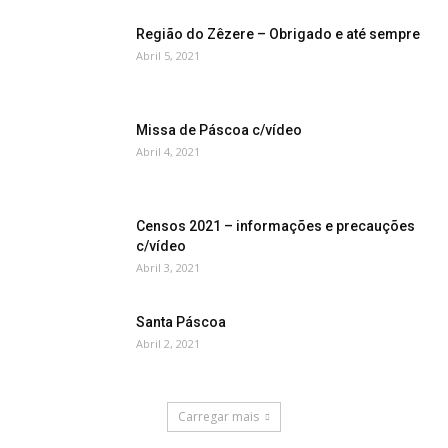
Região do Zêzere – Obrigado e até sempre
Abril 5, 2021
Missa de Páscoa c/vídeo
Abril 4, 2021
Censos 2021 – informações e precauções
c/vídeo
Abril 3, 2021
Santa Páscoa
Abril 2, 2021
Carregar mais