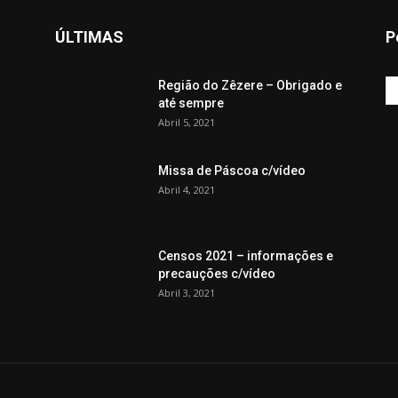
ÚLTIMAS
P
Região do Zêzere – Obrigado e
até sempre
Abril 5, 2021
Missa de Páscoa c/vídeo
Abril 4, 2021
Censos 2021 – informações e
precauções c/vídeo
Abril 3, 2021