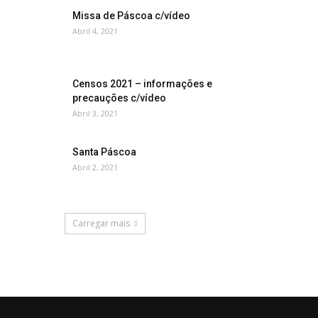
Missa de Páscoa c/vídeo
Abril 4, 2021
Censos 2021 – informações e
precauções c/vídeo
Abril 3, 2021
Santa Páscoa
Abril 2, 2021
Carregar mais