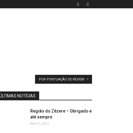
POR PONTUAÇÃO DE REVIEW
ÚLTIMAS NOTÍCIAS
Região do Zêzere – Obrigado e
até sempre
Abril 5, 2021