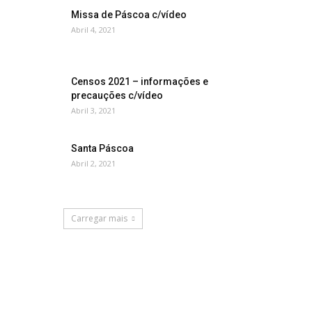
Missa de Páscoa c/vídeo
Abril 4, 2021
Censos 2021 – informações e
precauções c/vídeo
Abril 3, 2021
Santa Páscoa
Abril 2, 2021
Carregar mais