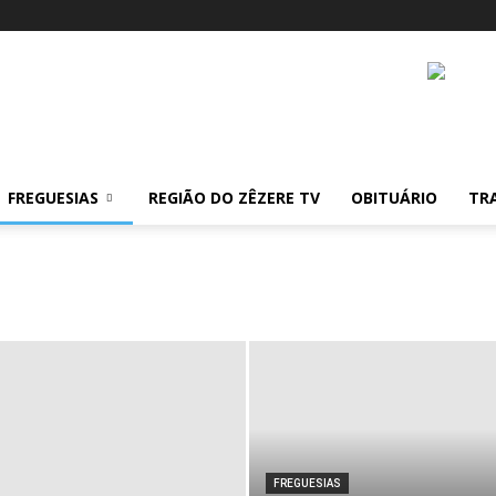
FREGUESIAS
REGIÃO DO ZÊZERE TV
OBITUÁRIO
TR
FREGUESIAS