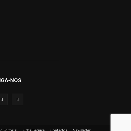
IGA-NOS
to Editorial
Ficha Técnica
Contactos
Newsletter