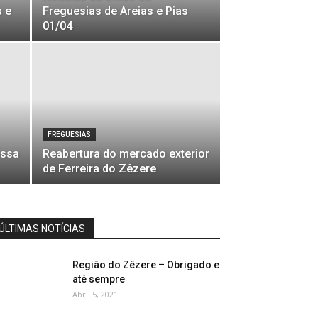
 e
Freguesias de Areias e Pias
01/04
FREGUESIAS
ossa
Reabertura do mercado exterior
de Ferreira do Zêzere
ÚLTIMAS NOTÍCIAS
Região do Zêzere – Obrigado e
até sempre
Abril 5, 2021