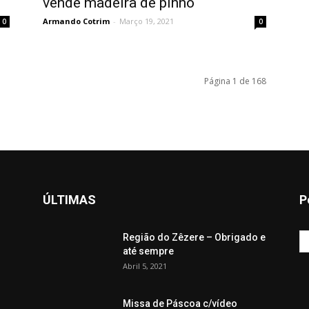
vende madeira de pinho
Armando Cotrim
-
Março 19, 2021
0
0
Página 1 de 168
ÚLTIMAS
P
Região do Zêzere – Obrigado e
até sempre
Abril 5, 2021
Missa de Páscoa c/vídeo