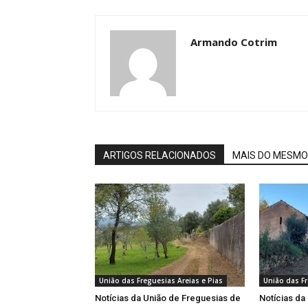
Armando Cotrim
ARTIGOS RELACIONADOS
MAIS DO MESMO
União das Freguesias Areias e Pias
União das Fr
Notícias da União de Freguesias de
Notícias da