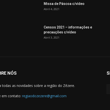
Missa de Páscoa c/vídeo
Abril 4, 2021
Censos 2021 – informações e
precauções c/vídeo
Abril 3, 2021
BRE NÓS
S
a todas as novidades sobre a região do Zêzere.
e em contato:
regiaodozezere@gmail.com