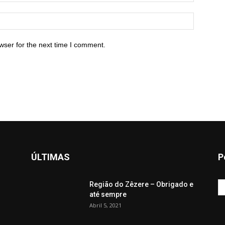
wser for the next time I comment.
ÚLTIMAS
P
Região do Zêzere – Obrigado e
até sempre
Abril 5, 2021