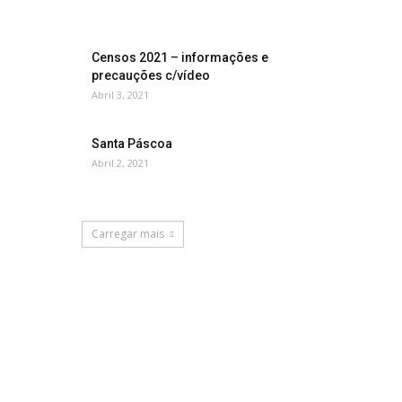
Censos 2021 – informações e
precauções c/vídeo
Abril 3, 2021
Santa Páscoa
Abril 2, 2021
Carregar mais