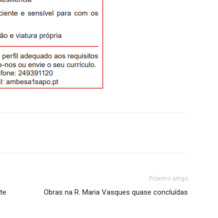
Próximo artigo
te
Obras na R. Maria Vasques quase concluídas