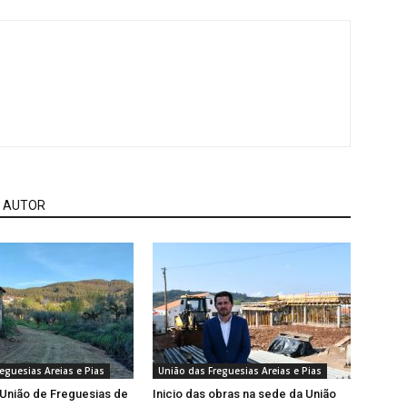
 AUTOR
eguesias Areias e Pias
União das Freguesias Areias e Pias
 União de Freguesias de
Inicio das obras na sede da União