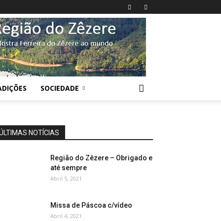
ADIÇÕES
SOCIEDADE
ÚLTIMAS NOTÍCIAS
Região do Zêzere – Obrigado e
até sempre
Abril 5, 2021
Missa de Páscoa c/vídeo
Abril 4, 2021