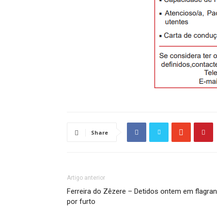
Share
Artigo anterior
Ferreira do Zêzere – Detidos ontem em flagran
por furto