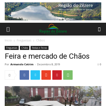
Inicio
Freguesias
Chãos
Freguesias
Chãos
Festas e Feiras
Feira e mercado de Chãos
Por
Armando Cotrim
-
Dezembro 8, 2019
0