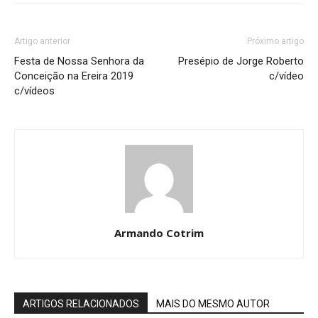
Artigo anterior
Próximo artigo
Festa de Nossa Senhora da
Presépio de Jorge Roberto
Conceição na Ereira 2019
c/vídeo
c/vídeos
Armando Cotrim
ARTIGOS RELACIONADOS
MAIS DO MESMO AUTOR