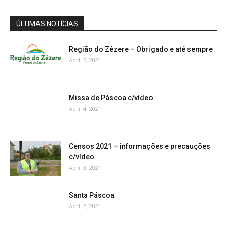
ÚLTIMAS NOTÍCIAS
Região do Zêzere – Obrigado e até sempre
Abril 5, 2021
Missa de Páscoa c/vídeo
Abril 4, 2021
Censos 2021 – informações e precauções
c/vídeo
Abril 3, 2021
Santa Páscoa
Abril 2, 2021