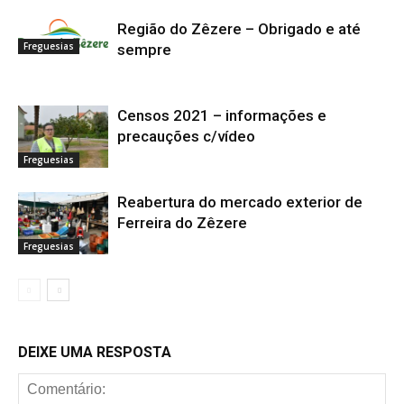
Região do Zêzere – Obrigado e até
Freguesias
sempre
Censos 2021 – informações e
precauções c/vídeo
Freguesias
Reabertura do mercado exterior de
Ferreira do Zêzere
Freguesias
DEIXE UMA RESPOSTA