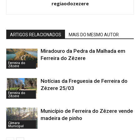
regiaodozezere
ARTIGOS RELACIONADOS
MAIS DO MESMO AUTOR
Miradouro da Pedra da Malhada em
Ferreira do Zêzere
Ferreira do
Zêzere
Notícias da Freguesia de Ferreira do
Zêzere 25/03
Ferreira do
Zêzere
Município de Ferreira do Zêzere vende
madeira de pinho
Câmara
Municipal