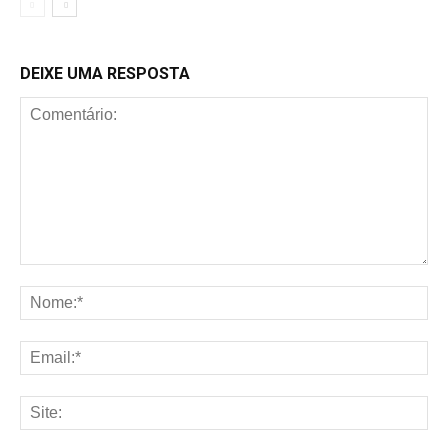
DEIXE UMA RESPOSTA