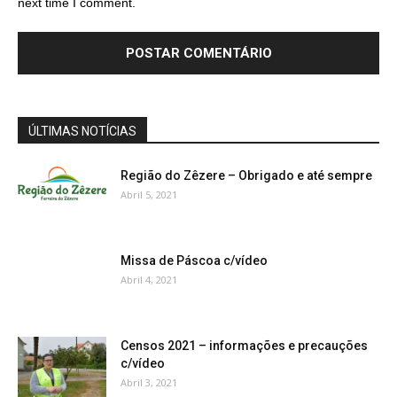
next time I comment.
ÚLTIMAS NOTÍCIAS
Região do Zêzere – Obrigado e até sempre
Abril 5, 2021
Missa de Páscoa c/vídeo
Abril 4, 2021
Censos 2021 – informações e precauções
c/vídeo
Abril 3, 2021