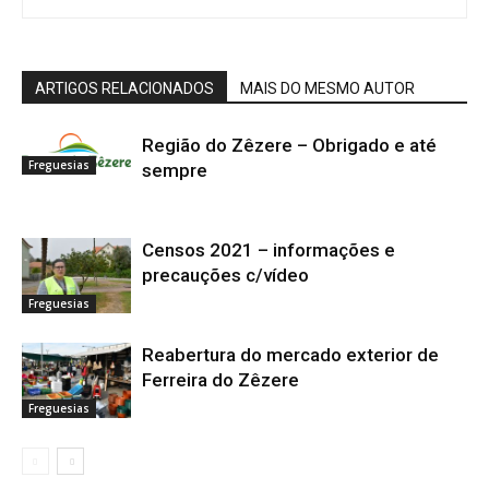
ARTIGOS RELACIONADOS
MAIS DO MESMO AUTOR
Região do Zêzere – Obrigado e até
Freguesias
sempre
Censos 2021 – informações e
precauções c/vídeo
Freguesias
Reabertura do mercado exterior de
Ferreira do Zêzere
Freguesias