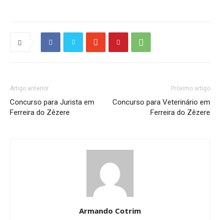
Artigo anterior
Próximo artigo
Concurso para Jurista em
Concurso para Veterinário em
Ferreira do Zêzere
Ferreira do Zêzere
Armando Cotrim