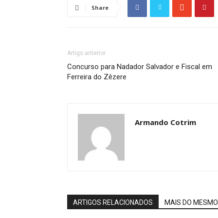
Share
Artigo anterior
Concurso para Nadador Salvador e Fiscal em
Ferreira do Zêzere
Armando Cotrim
ARTIGOS RELACIONADOS
MAIS DO MESMO