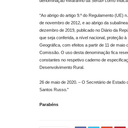
denominação «Maranho da Sertã» como Indica
“Ao abrigo do artigo 9.º do Regulamento (UE) 
de novembro de 2012, e ao abrigo da subalínea 
dezembro de 2019, publicado no Diário da Repúbl
que seja conferida, a nível nacional, proteçã
Geográfica, com efeitos a partir de 11 de maio 
Comissão. O uso desta denominação fica rese
constantes no respetivo caderno de especificaç
Desenvolvimento Rural.
26 de maio de 2020. – O Secretário de Estado 
Santos Russo.”
Parabéns