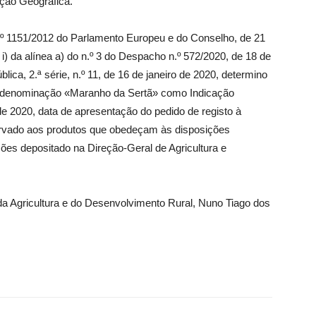
ção Geográfica.
n.º 1151/2012 do Parlamento Europeu e do Conselho, de 21
i) da alínea a) do n.º 3 do Despacho n.º 572/2020, de 18 de
ica, 2.ª série, n.º 11, de 16 de janeiro de 2020, determino
o à denominação «Maranho da Sertã» como Indicação
de 2020, data de apresentação do pedido de registo à
rvado aos produtos que obedeçam às disposições
ões depositado na Direção-Geral de Agricultura e
da Agricultura e do Desenvolvimento Rural, Nuno Tiago dos