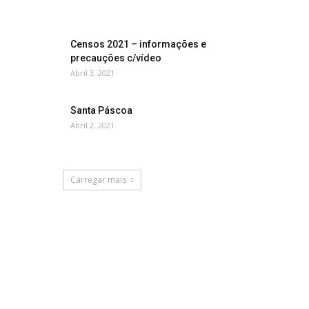
Censos 2021 – informações e
precauções c/vídeo
Abril 3, 2021
Santa Páscoa
Abril 2, 2021
Carregar mais