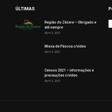
ÚLTIMAS
P
Região do Zêzere – Obrigado e
até sempre
Abril 5, 2021
Missa de Páscoa c/vídeo
Abril 4, 2021
Censos 2021 – informações e
precauções c/vídeo
Abril 3, 2021