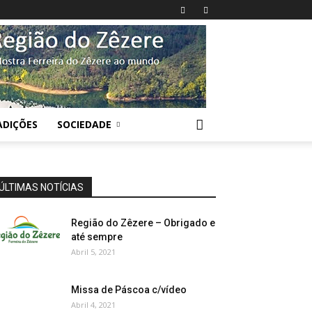
ADIÇÕES
SOCIEDADE
ÚLTIMAS NOTÍCIAS
Região do Zêzere – Obrigado e
até sempre
Abril 5, 2021
Missa de Páscoa c/vídeo
Abril 4, 2021