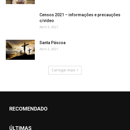
Censos 2021 – informações e precauções
c/vídeo
Abril 3, 2021
Santa Páscoa
Abril 2, 2021
Carregar mais
RECOMENDADO
ÚLTIMAS