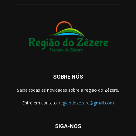
SOBRE NÓS
Saiba todas as novidades sobre a região do Zêzere.
Entre em contato:
regiaodozezere@gmail.com
SIGA-NOS