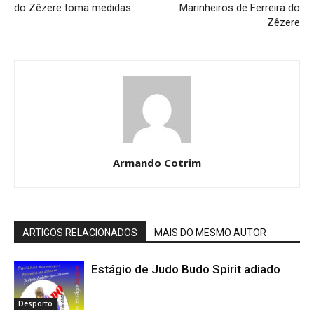
do Zêzere toma medidas
Marinheiros de Ferreira do
Zêzere
Armando Cotrim
ARTIGOS RELACIONADOS
MAIS DO MESMO AUTOR
Estágio de Judo Budo Spirit adiado
Desporto