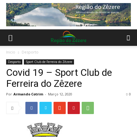
Inicio
Desporto
Desporto
Sport Club de Ferreira do Zêzere
Covid 19 – Sport Club de
Ferreira do Zêzere
Por
Armando Cotrim
-
Março 12, 2020
0