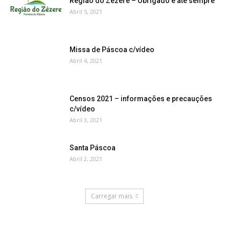
Região do Zêzere – Obrigado e até sempre
Abril 5, 2021
Missa de Páscoa c/vídeo
Abril 4, 2021
Censos 2021 – informações e precauções
c/vídeo
Abril 3, 2021
Santa Páscoa
Abril 2, 2021
Carregar mais