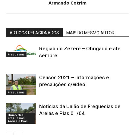
Armando Cotrim
ARTIGOS RELACIONADOS
MAIS DO MESMO AUTOR
Região do Zêzere – Obrigado e até
Freguesias
sempre
Censos 2021 – informações e
precauções c/vídeo
Freguesias
Notícias da União de Freguesias de
Areias e Pias 01/04
União das
Freguesias
Areias e Pias