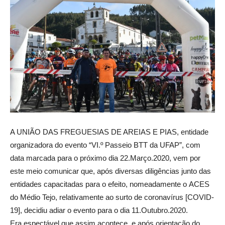
A UNIÃO DAS FREGUESIAS DE AREIAS E PIAS, entidade
organizadora do evento “VI.º Passeio BTT da UFAP”, com
data marcada para o próximo dia 22.Março.2020, vem por
este meio comunicar que, após diversas diligências junto das
entidades capacitadas para o efeito, nomeadamente o ACES
do Médio Tejo, relativamente ao surto de coronavírus [COVID-
19], decidiu adiar o evento para o dia 11.Outubro.2020.
Era espectável que assim acontece, e após orientação do