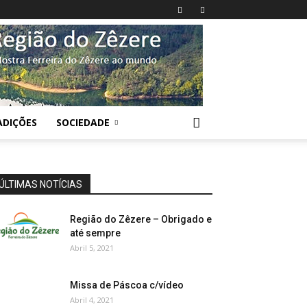
ADIÇÕES
SOCIEDADE
ÚLTIMAS NOTÍCIAS
Região do Zêzere – Obrigado e
até sempre
Abril 5, 2021
Missa de Páscoa c/vídeo
Abril 4, 2021