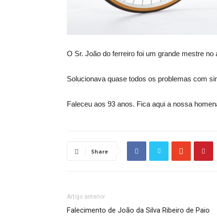
O Sr. João do ferreiro foi um grande mestre no
Solucionava quase todos os problemas com si
Faleceu aos 93 anos. Fica aqui a nossa home
Share
Artigo anterior
Falecimento de João da Silva Ribeiro de Paio