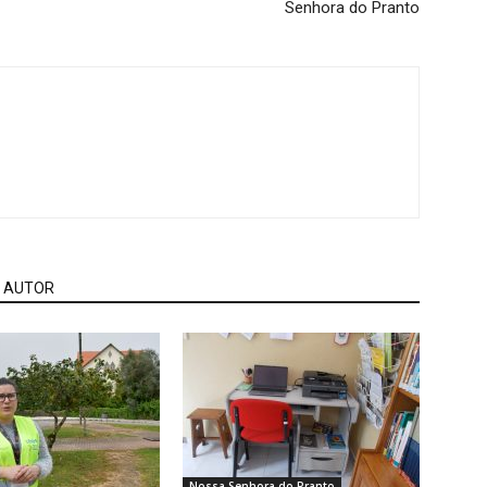
Senhora do Pranto
 AUTOR
Nossa Senhora do Pranto