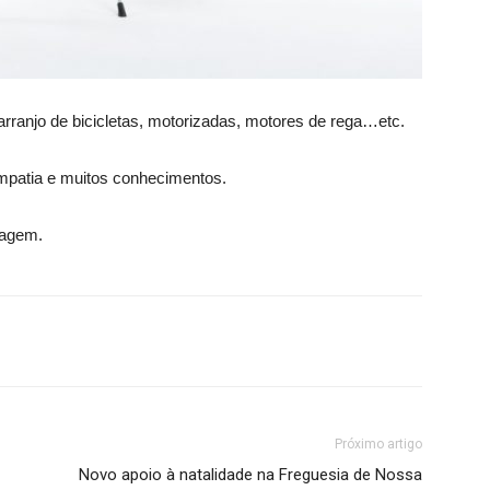
 arranjo de bicicletas, motorizadas, motores de rega…etc.
mpatia e muitos conhecimentos.
nagem.
Próximo artigo
Novo apoio à natalidade na Freguesia de Nossa