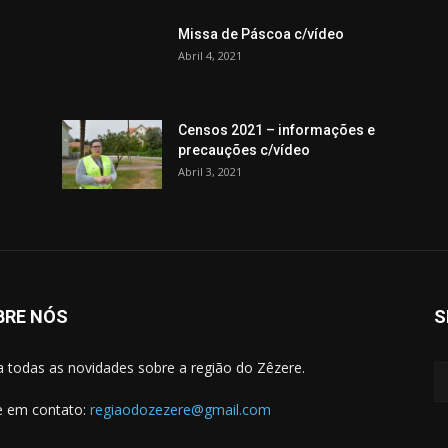
Missa de Páscoa c/vídeo
Abril 4, 2021
Censos 2021 – informações e
precauções c/vídeo
Abril 3, 2021
BRE NÓS
S
a todas as novidades sobre a região do Zêzere.
e em contato:
regiaodozezere@gmail.com