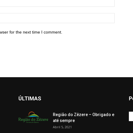
wser for the next time I comment.
ÚLTIMAS
P
Região do Zêzere – Obrigado e
até sempre
Abril 5, 2021