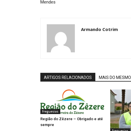
Mendes
Armando Cotrim
ARTIGOS RELACIONADOS
MAIS DO MESMO
Freguesias
Região do Zêzere – Obrigado e até
sempre
Freguesias