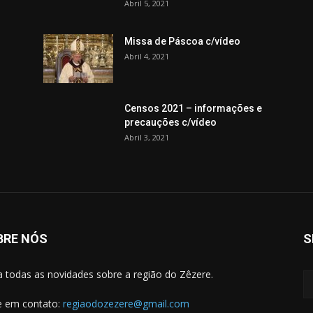
Abril 5, 2021
Missa de Páscoa c/vídeo
Abril 4, 2021
Censos 2021 – informações e
precauções c/vídeo
Abril 3, 2021
BRE NÓS
S
a todas as novidades sobre a região do Zêzere.
e em contato:
regiaodozezere@gmail.com