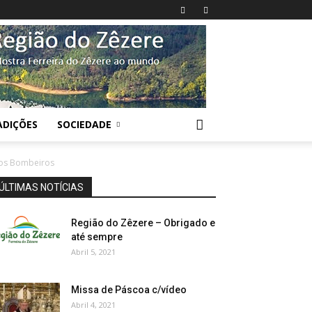
ADIÇÕES
SOCIEDADE
aos Bombeiros
ÚLTIMAS NOTÍCIAS
Região do Zêzere – Obrigado e
até sempre
Abril 5, 2021
Missa de Páscoa c/vídeo
Abril 4, 2021