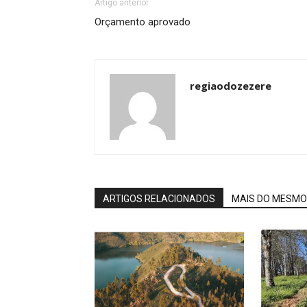
Artigo anterior
Orçamento aprovado
regiaodozezere
ARTIGOS RELACIONADOS
MAIS DO MESMO