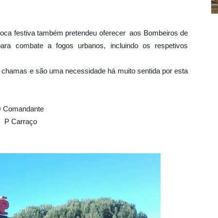
poca festiva também pretendeu oferecer aos Bombeiros de
para combate a fogos urbanos, incluindo os respetivos
s chamas e são uma necessidade há muito sentida por esta
 Comandante
P Carraço