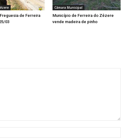
Zêzere
Câmara Municipal
 Freguesia de Ferreira
Município de Ferreira do Zêzere
25/03
vende madeira de pinho