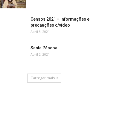
Censos 2021 – informações e
precauções c/vídeo
Abril 3, 2021
Santa Páscoa
Abril 2, 2021
Carregar mais