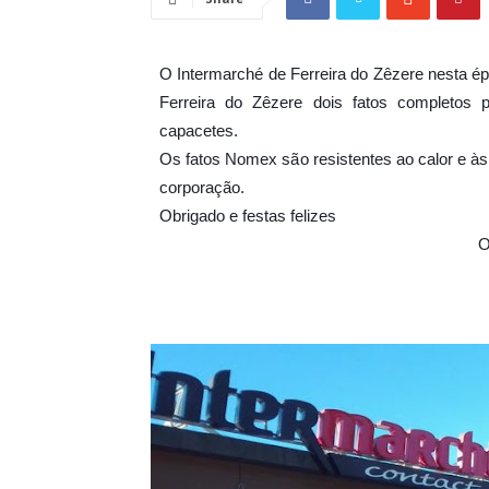
O Intermarché de Ferreira do Zêzere nesta é
Ferreira do Zêzere dois fatos completos 
capacetes.
Os fatos Nomex são resistentes ao calor e à
corporação.
Obrigado e festas felizes
O