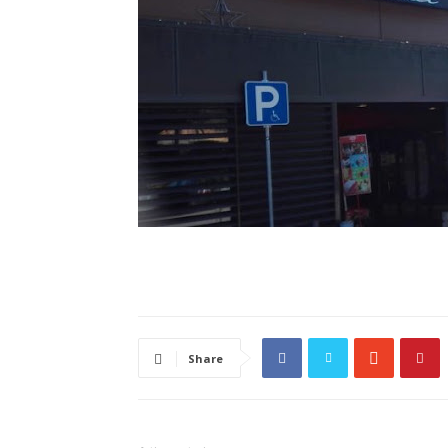
Share