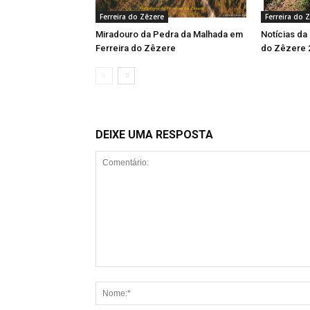
Ferreira do Zêzere
Ferreira do 
Miradouro da Pedra da Malhada em
Notícias da
Ferreira do Zêzere
do Zêzere 
DEIXE UMA RESPOSTA