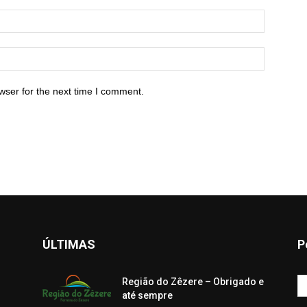
wser for the next time I comment.
ÚLTIMAS
P
Região do Zêzere – Obrigado e
até sempre