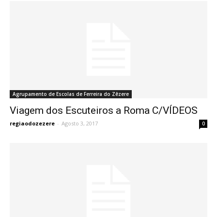
Agrupamento de Escolas de Ferreira do Zêzere
Viagem dos Escuteiros a Roma C/VÍDEOS
regiaodozezere
-
Agosto 3, 2017
0