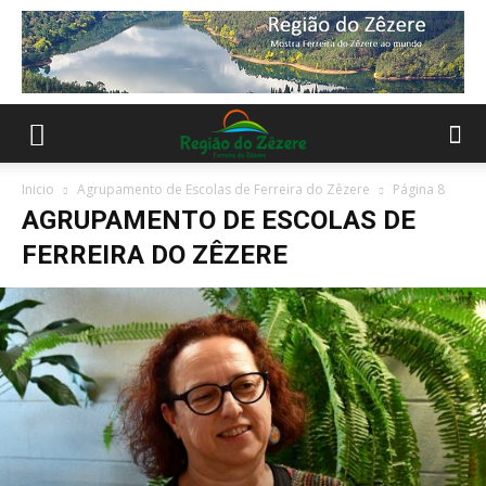
Inicio
Agrupamento de Escolas de Ferreira do Zêzere
Página 8
AGRUPAMENTO DE ESCOLAS DE
FERREIRA DO ZÊZERE