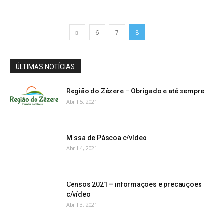
6
7
8
ÚLTIMAS NOTÍCIAS
Região do Zêzere – Obrigado e até sempre
Abril 5, 2021
Missa de Páscoa c/vídeo
Abril 4, 2021
Censos 2021 – informações e precauções
c/vídeo
Abril 3, 2021