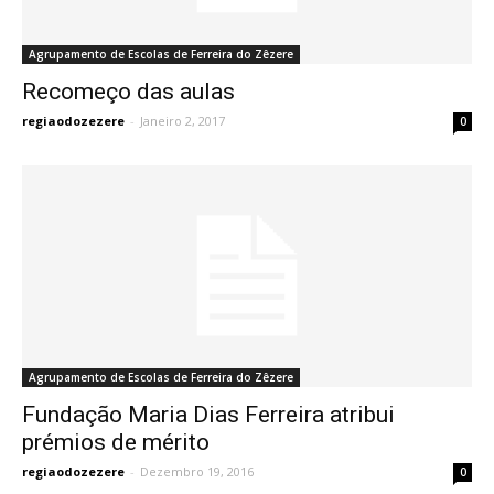
Agrupamento de Escolas de Ferreira do Zêzere
Recomeço das aulas
regiaodozezere
-
Janeiro 2, 2017
0
Agrupamento de Escolas de Ferreira do Zêzere
Fundação Maria Dias Ferreira atribui
prémios de mérito
regiaodozezere
-
Dezembro 19, 2016
0