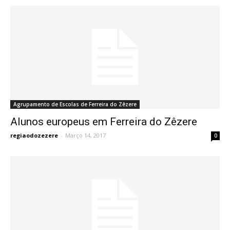
Agrupamento de Escolas de Ferreira do Zêzere
Alunos europeus em Ferreira do Zêzere
regiaodozezere
-
Março 14, 2017
0