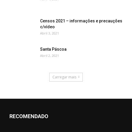
Censos 2021 – informações e precauções
c/vídeo
Abril 3, 2021
Santa Páscoa
Abril 2, 2021
Carregar mais
RECOMENDADO