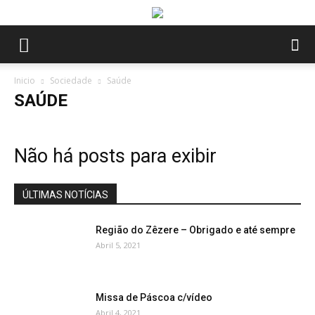
Inicio
Sociedade
Saúde
SAÚDE
Não há posts para exibir
ÚLTIMAS NOTÍCIAS
Região do Zêzere – Obrigado e até sempre
Abril 5, 2021
Missa de Páscoa c/vídeo
Abril 4, 2021