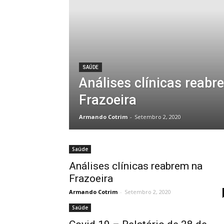
SAÚDE
Análises clínicas reabr
Frazoeira
Armando Cotrim
-
Setembro 2, 2020
Saúde
Análises clínicas reabrem na
Frazoeira
Armando Cotrim
-
Setembro 2, 2020
Saúde