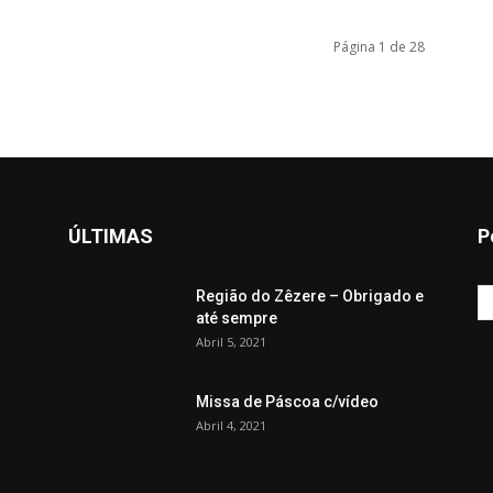
Página 1 de 28
ÚLTIMAS
P
Região do Zêzere – Obrigado e
até sempre
Abril 5, 2021
Missa de Páscoa c/vídeo
Abril 4, 2021