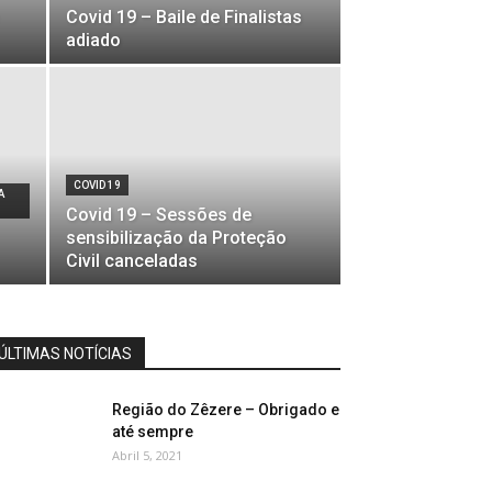
Covid 19 – Baile de Finalistas
adiado
COVID 19
A
Covid 19 – Sessões de
sensibilização da Proteção
Civil canceladas
ÚLTIMAS NOTÍCIAS
Região do Zêzere – Obrigado e
até sempre
Abril 5, 2021