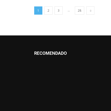
...
1
2
3
28
RECOMENDADO