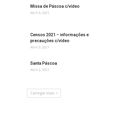
Missa de Páscoa c/vídeo
Abril 4, 2021
Censos 2021 – informações e
precauções c/vídeo
Abril 3, 2021
Santa Páscoa
Abril 2, 2021
Carregar mais