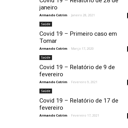
Covid 19 – Relatório de 28 de
janeiro
Armando Cotrim
-
Janeiro 28, 2021
Saúde
Covid 19 – Primeiro caso em
Tomar
Armando Cotrim
-
Março 17, 2020
Saúde
Covid 19 – Relatório de 9 de
fevereiro
Armando Cotrim
-
Fevereiro 9, 2021
Saúde
Covid 19 – Relatório de 17 de
fevereiro
Armando Cotrim
-
Fevereiro 17, 2021