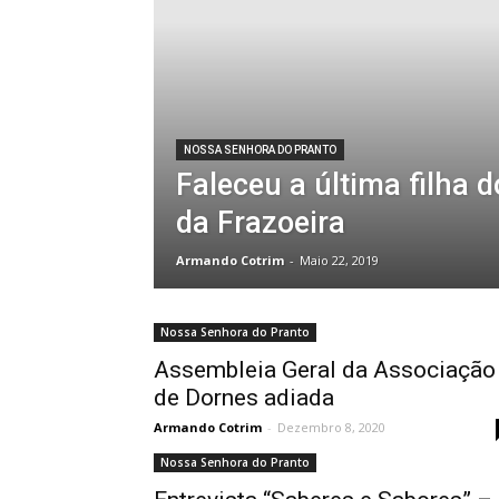
NOSSA SENHORA DO PRANTO
Faleceu a última filha d
da Frazoeira
Armando Cotrim
-
Maio 22, 2019
Nossa Senhora do Pranto
Assembleia Geral da Associação
de Dornes adiada
Armando Cotrim
-
Dezembro 8, 2020
Nossa Senhora do Pranto