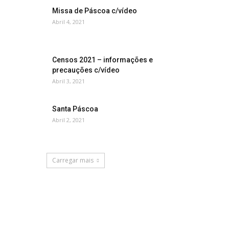
Missa de Páscoa c/vídeo
Abril 4, 2021
Censos 2021 – informações e
precauções c/vídeo
Abril 3, 2021
Santa Páscoa
Abril 2, 2021
Carregar mais