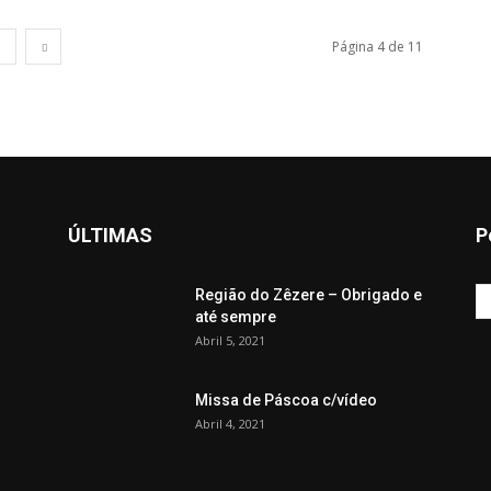
1
Página 4 de 11
ÚLTIMAS
P
Região do Zêzere – Obrigado e
até sempre
Abril 5, 2021
Missa de Páscoa c/vídeo
Abril 4, 2021