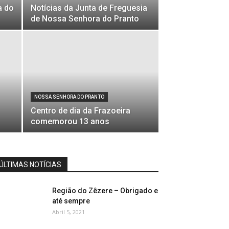
a do
Notícias da Junta de Freguesia
de Nossa Senhora do Pranto
NOSSA SENHORA DO PRANTO
Centro de dia da Frazoeira
comemorou 13 anos
ÚLTIMAS NOTÍCIAS
Região do Zêzere – Obrigado e
até sempre
Abril 5, 2021