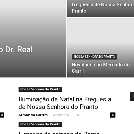
freguesia de Nossa Senhor
Pranto
o Dr. Real
NOSSA SENHORA DO PRANTO
Novidades no Mercado do
Carril
Nossa Senhora do Pranto
Iluminação de Natal na Freguesia
de Nossa Senhora do Pranto
Armando Cotrim
-
Dezembro 11, 2019
0
0
Nossa Senhora do Pranto