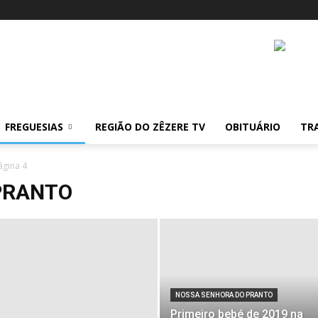
FREGUESIAS
REGIÃO DO ZÊZERE TV
OBITUÁRIO
TR
ágina 4
PRANTO
NOSSA SENHORA DO PRANTO
Primeiro bebé de 2019 na