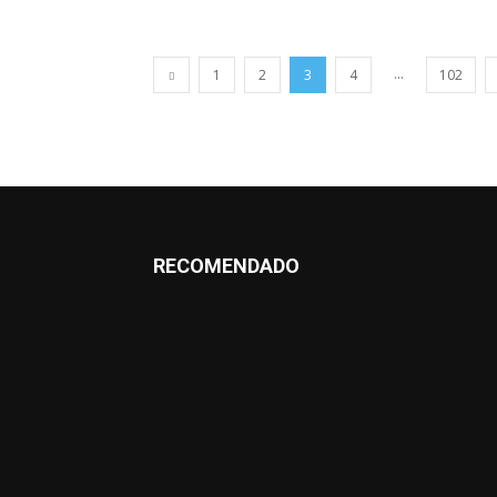
...
1
2
3
4
102
RECOMENDADO