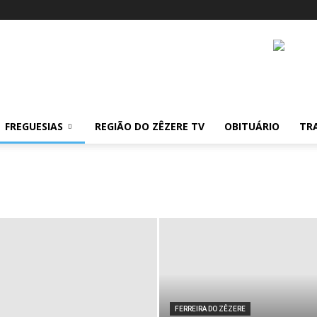
FREGUESIAS
REGIÃO DO ZÊZERE TV
OBITUÁRIO
TR
FERREIRA DO ZÊZERE