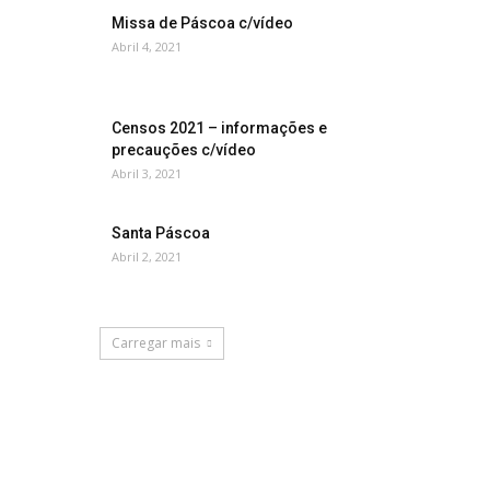
Missa de Páscoa c/vídeo
Abril 4, 2021
Censos 2021 – informações e
precauções c/vídeo
Abril 3, 2021
Santa Páscoa
Abril 2, 2021
Carregar mais