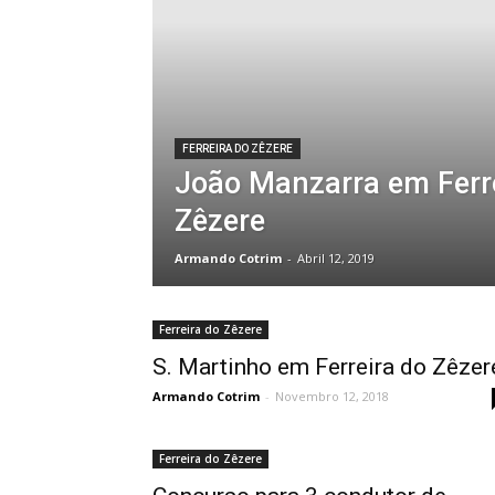
FERREIRA DO ZÊZERE
João Manzarra em Ferr
Zêzere
Armando Cotrim
-
Abril 12, 2019
Ferreira do Zêzere
S. Martinho em Ferreira do Zêzer
Armando Cotrim
-
Novembro 12, 2018
Ferreira do Zêzere