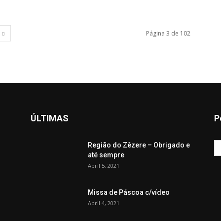
Página 3 de 102
ÚLTIMAS
P
Região do Zêzere – Obrigado e
até sempre
Abril 5, 2021
Missa de Páscoa c/vídeo
Abril 4, 2021