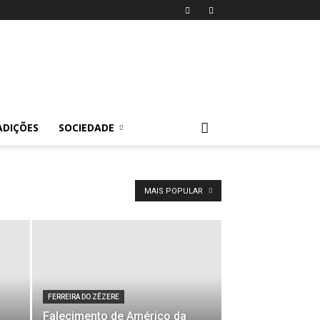
ADIÇÕES
SOCIEDADE
MAIS POPULAR
FERREIRA DO ZÊZERE
Falecimento de Américo da